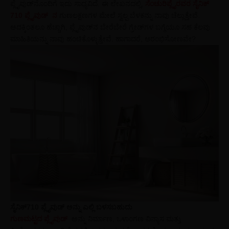
ಪ್ಲೈವುಡ್‌ನೊಂದಿಗೆ ಇದು ಸಾಧ್ಯವಿದೆ. ಈ ಲೇಖನದಲ್ಲಿ,
ಸೆಂಚುರಿಪ್ಲೈರವರ ಸೈನಿಕ್ ‌
710 ಪ್ಲೈವುಡ್ ‌ ನ
ಗುಣಲಕ್ಷಣಗಳ ಮೇಲೆ ಸ್ವಲ್ಪ ಬೆಳಕನ್ನು ನಾವು ಚೆಲ್ಲುತ್ತೇವೆ.
ಅದಕ್ಕಿಂತಲೂ ಹೆಚ್ಚಾಗಿ, ಪ್ಲೈವುಡ್‌ನ ಬೇರೆಬೇರೆ ಗ್ರೇಡ್‌ಗಳ ಬಗ್ಗೆಯೂ ಸಹ ಕೆಲವು
ಮಾಹಿತಿಯನ್ನು ನಾವು ಹಂಚಿಕೊಳ್ಳುತ್ತೇವೆ. ಹಾಗಾದರೆ, ಆರಂಭಿಸೋಣವೇ?
ಸೈನಿಕ್710 ಪ್ಲೈವುಡ್‌ ಅನ್ನು ಎಲ್ಲಿ ಬಳಸಬಹುದು
ಗುಣಮಟ್ಟದ ಪ್ಲೈವುಡ್ ‌
ಅನ್ನು ನಿರ್ಮಾಣ, ಒಳಾಂಗಣ ವಿನ್ಯಾಸ ಮತ್ತು