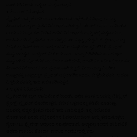
ವಾಲ್‌ಗಳಿಗೆ ಅದು ಅತ್ಯಂತ ಸೂಕ್ತವಾಗುತ್ತದೆ.
● ತೇವಾಂಶ ನಿರೋಧಕತೆ:
ಪ್ಲೈವುಡ್‌ ಅನ್ನು ಜೋಡಿಸಲು ಬಳಸಲಾಗುವ ಅಢೆಜಿವ್‌ನ ವಿಧವು ಅದನ್ನು
ತೇವಾಂಶ ಮತ್ತು ಆರ್ದ್ರತೆಗೆ ನಿರೋಧಕವಾಗಿಸುತ್ತದೆ. ಪೇಂಟ್‌ ಅಥವಾ ವಾರ್ನಿಶ್‌ನ
ಒಂದು ಪದರವೂ ಸಹ ನೀರಿನ ಹಾನಿಗೆ ನಿರೋಧಕತೆಯನ್ನು ಹೆಚ್ಚಿಸುತ್ತದಾದರೂ,
ಅಂತಿಮವಾಗಿ ಪ್ಲೈವುಡ್‌ನ ಗುಣಮಟ್ಟವು ಪಣಕ್ಕೊಡ್ಡಲ್ಪಡುತ್ತದೆ! ಶೆಲ್ಫ್‌ಗಳು, ಮತ್ತು
ಕಿಚನ್‌ ಕ್ಯಾಬಿನೆಟ್‌ಗಳಂಥ ಬಾಹ್ಯ ಬಳಕೆಗೆ ಅದಕ್ಕಾಗಿಯೇ ಸೈನಿಕ್‌710 ಪ್ಲೈವುಡ್‌
ಸೂಕ್ತವಾಗುತ್ತದೆ. ಕಾಂಕ್ರೀಟ್‌ ಸೆಟ್‌ ಆಗುವಾಗ ಅದನ್ನು ಹಿಡಿದಿರಿಸಲೂ ಸಹ ಇದು
ಸೂಕ್ತವಾಗಿದೆ. ಫ್ಲೋರ್‌ಗಳ ಮೇಲೆಯೂ ಸೇರಿದಂತೆ, ಆಂತರಿಕ ಬಳಕೆಗಳಲ್ಲಿಯೂ ಸಹ
ತೇವಾಂಶ ನಿರೋಧಕತೆಯು ಪ್ರಮುಖವಾಗಿರುತ್ತದೆ. ನೀರು ಮತ್ತು ವಿಪರೀತ
ಉಷ್ಣಾಂಶಕ್ಕೆ ಒಡ್ಡಲ್ಪಟ್ಟಾಗ ಪ್ಲೈವುಡ್‌ ವಕ್ರವಾಗದಿರುವುದು, ಕುಗ್ಗದಿರುವುದು, ಅಥವಾ
ಹಿಗ್ಗದಿರುವುದನ್ನು ಇದು ಖಚಿತಪಡಿಸುತ್ತದೆ.
● ಅಪ್ಪಳಿಕೆ ನಿರೋಧಕತೆ:
ಪ್ಲೈ ಶೀಟ್‌ಗಳ ಕ್ರಾಸ್‌ ಲ್ಯಾಮಿನೇಶನ್‌ನಿಂದಾಗಿ, ಅಧಿಕ ಕರ್ಷಕ ಬಲವನ್ನು (ಟೆನ್ಸೈಲ್‌
ಸ್ಟ್ರೆಂಗ್ತ್) ಪ್ಲೈವುಡ್‌ ಹೊಂದಿರುತ್ತದೆ. ಕರ್ಷಕ ಒತ್ತಡವನ್ನು ಕಡಿಮೆ ಮಾಡುತ್ತಾ,
ಬಲವನ್ನು ಹೆಚ್ಚಿನ ಕ್ಷೇತ್ರದ ಮೇಲೆ ಇದು ವಿತರಿಸುತ್ತದೆ. ತನ್ನ ನಿಯೋಜಿತ
ಲೋಡ್‌ಗಿಂತ ಎರಡು ಪಟ್ಟಿನವರೆಗಿನ ಓವರ್‌ಲೋಡಿಂಗ್‌ ಅನ್ನು ತಡೆದುಕೊಳ್ಳಲು
ಸೈನಿಕ್‌710 ಪ್ಲೈವುಡ್‌ ಆದ್ದರಿಂದ ಸಮರ್ಥವಾಗಿದೆ. ಅಲ್ಪಾವಧಿ ಕಂಪನ ಚಟುವಟಿಕೆ
ಅಥವಾ ಗಾಳಿಯು ಜೋರಾಗಿ ಬೀಸುವ ಸಂದರ್ಭದಲ್ಲಿ ಇದು