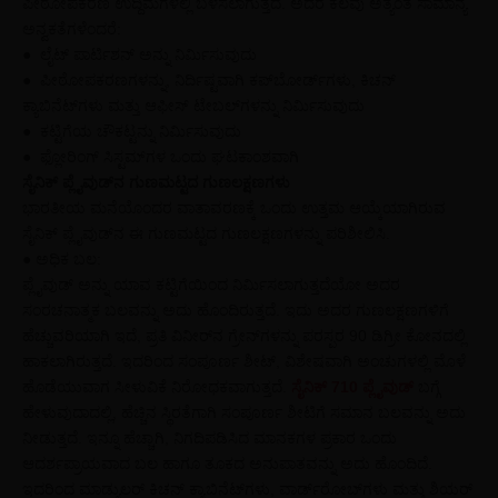
ಪೀಠೋಪಕರಣ ಉದ್ದಿಮೆಗಳಲ್ಲಿ ಬಳಸಲಾಗುತ್ತದೆ. ಅದರ ಕೆಲವು ಅತ್ಯಂತ ಸಾಮಾನ್ಯ
ಅನ್ವಕತೆಗಳೆಂದರೆ:
● ಲೈಟ್‌ ಪಾರ್ಟಿಶನ್‌ ಅನ್ನು ನಿರ್ಮಿಸುವುದು
● ಪೀಠೋಪಕರಣಗಳನ್ನು, ನಿರ್ದಿಷ್ಟವಾಗಿ ಕಪ್‌ಬೋರ್ಡ್‌ಗಳು, ಕಿಚನ್‌
ಕ್ಯಾಬಿನೆಟ್‌ಗಳು ಮತ್ತು ಆಫೀಸ್‌ ಟೇಬಲ್‌ಗಳನ್ನು ನಿರ್ಮಿಸುವುದು
● ಕಟ್ಟಿಗೆಯ ಚೌಕಟ್ಟನ್ನು ನಿರ್ಮಿಸುವುದು
● ಫ್ಲೋರಿಂಗ್‌ ಸಿಸ್ಟಮ್‌ಗಳ ಒಂದು ಘಟಕಾಂಶವಾಗಿ
ಸೈನಿಕ್‌ ಪ್ಲೈವುಡ್‌ನ ಗುಣಮಟ್ಟದ ಗುಣಲಕ್ಷಣಗಳು
ಭಾರತೀಯ ಮನೆಯೊಂದರ ವಾತಾವರಣಕ್ಕೆ ಒಂದು ಉತ್ತಮ ಆಯ್ಕೆಯಾಗಿರುವ
ಸೈನಿಕ್‌ ಪ್ಲೈವುಡ್‌ನ ಈ ಗುಣಮಟ್ಟದ ಗುಣಲಕ್ಷಣಗಳನ್ನು ಪರಿಶೀಲಿಸಿ.
● ಅಧಿಕ ಬಲ:
ಪ್ಲೈವುಡ್‌ ಅನ್ನು ಯಾವ ಕಟ್ಟಿಗೆಯಿಂದ ನಿರ್ಮಿಸಲಾಗುತ್ತದೆಯೋ ಅದರ
ಸಂರಚನಾತ್ಮಕ ಬಲವನ್ನು ಅದು ಹೊಂದಿರುತ್ತದೆ. ಇದು ಅದರ ಗುಣಲಕ್ಷಣಗಳಿಗೆ
ಹೆಚ್ಚುವರಿಯಾಗಿ ಇದೆ, ಪ್ರತಿ ವಿನೀರ್‌ನ ಗ್ರೇನ್‌ಗಳನ್ನು ಪರಸ್ಪರ 90 ಡಿಗ್ರೀ ಕೋನದಲ್ಲಿ
ಹಾಕಲಾಗಿರುತ್ತದೆ. ಇದರಿಂದ ಸಂಪೂರ್ಣ ಶೀಟ್‌, ವಿಶೇಷವಾಗಿ ಅಂಚುಗಳಲ್ಲಿ ಮೊಳೆ
ಹೊಡೆಯುವಾಗ ಸೀಳುವಿಕೆ ನಿರೋಧಕವಾಗುತ್ತದೆ.
ಸೈನಿಕ್ 710 ಪ್ಲೈವುಡ್
ಬಗ್ಗೆ
ಹೇಳುವುದಾದಲ್ಲಿ, ಹೆಚ್ಚಿನ ಸ್ಥಿರತೆಗಾಗಿ ಸಂಪೂರ್ಣ ಶೀಟಿಗೆ ಸಮಾನ ಬಲವನ್ನು ಅದು
ನೀಡುತ್ತದೆ. ಇನ್ನೂ ಹೆಚ್ಚಾಗಿ, ನಿಗದಿಪಡಿಸಿದ ಮಾನಕಗಳ ಪ್ರಕಾರ ಒಂದು
ಆದರ್ಶಪ್ರಾಯವಾದ ಬಲ ಹಾಗೂ ತೂಕದ ಅನುಪಾತವನ್ನು ಅದು ಹೊಂದಿದೆ.
ಇದರಿಂದ ಮಾಡ್ಯುಲರ್‌ ಕಿಚನ್‌ ಕ್ಯಾಬಿನೆಟ್‌ಗಳು, ವಾರ್ಡ್‌ರೋಬ್‌ಗಳು ಮತ್ತು ಶಿಯರ್‌