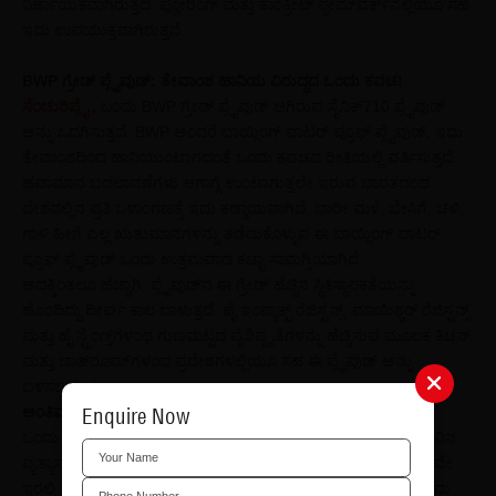
ನಿರ್ಣಾಯಕವಾಗಿರುತ್ತದೆ. ಫ್ಲೋರಿಂಗ್‌ ಮತ್ತು ಕಾಂಕ್ರೀಟ್‌ ಫ್ರೇಮ್‌ವರ್ಕ್‌ನಲ್ಲಿಯೂ ಸಹ
ಇದು ಉಪಯುಕ್ತವಾಗಿರುತ್ತದೆ.
BWP ಗ್ರೇಡ್‌ ಪ್ಲೈವುಡ್: ತೇವಾಂಶ ಹಾನಿಯ ವಿರುದ್ಧದ ಒಂದು ಕವಚ!
ಸೆಂಚುರಿಪ್ಲೈ
,
ಒಂದು BWP ಗ್ರೇಡ್‌ ಪ್ಲೈವುಡ್‌ ಆಗಿರುವ ಸೈನಿಕ್‌710 ಪ್ಲೈವುಡ್‌
ಅನ್ನು ಒದಗಿಸುತ್ತದೆ. BWP ಅಂದರೆ ಬಾಯ್ಲಿಂಗ್‌ ವಾಟರ್‌ ಪ್ರೂಫ್‌ ಪ್ಲೈವುಡ್‌, ಇದು
ತೇವಾಂಶದಿಂದ ಹಾನಿಯುಂಟಾಗದಂತೆ ಒಂದು ಕವಚದ ರೀತಿಯಲ್ಲಿ ವರ್ತಿಸುತ್ತದೆ.
ಹವಾಮಾನ ಬದಲಾವಣೆಗಳು ಆಗಾಗ್ಗೆ ಉಂಟಾಗುತ್ತಲೇ ಇರುವ ಭಾರತದಂಥ
ದೇಶದಲ್ಲಿನ ಪ್ರತಿ ಒಳಾಂಗಣಕ್ಕೆ ಇದು ಕಡ್ಡಾಯವಾಗಿದೆ. ಭಾರೀ ಮಳೆ, ಬೇಸಿಗೆ, ಚಳಿ,
ಗಾಳಿ ಹೀಗೆ ಎಲ್ಲ ಋತುಮಾನಗಳನ್ನು ತಡೆದುಕೊಳ್ಳುವ ಈ ಬಾಯ್ಲಿಂಗ್‌ ವಾಟರ್‌
ಪ್ರೂಫ್‌ ಪ್ಲೈವುಡ್‌ ಒಂದು ಉತ್ತಮವಾದ ಕಚ್ಛಾ ಸಾಮಗ್ರಿಯಾಗಿದೆ.
ಅದಕ್ಕಿಂತಲೂ ಹೆಚ್ಚಾಗಿ, ಪ್ಲೈವುಡ್‌ನ ಈ ಗ್ರೇಡ್‌ ಹೆಚ್ಚಿನ ಸ್ಥಿತಿಸ್ಥಾಪಕತೆಯನ್ನು
ಹೊಂದಿದ್ದು ದೀರ್ಘ ಕಾಲ ಬಾಳುತ್ತದೆ. ಹೈ ಇಂಪ್ಯಾಕ್ಟ್‌ ರೆಜಿಸ್ಟನ್ಸ್‌, ಮಾಯಿಶ್ಚರ್‌ ರೆಜಿಸ್ಟನ್ಸ್‌
ಮತ್ತು ಹೈ ಸ್ಟ್ರೆಂಗ್ತ್‌ಗಳಂಥ ಗುಣಮಟ್ಟದ ವೈಶಿಷ್ಟ್ಯತೆಗಳನ್ನು ಹೆಚ್ಚಿಸುವ ಮೂಲಕ ಕಿಚನ್‌
ಮತ್ತು ಬಾತ್‌ರೂಮ್‌ಗಳಂಥ ಪ್ರದೇಶಗಳಲ್ಲಿಯೂ ಸಹ ಈ ಪ್ಲೈವುಡ್‌ ಅನ್ನು
ಬಳಸಬಹುದು.
Enquire Now
ಅಂತಿಮವಾಗಿ
ಒಂದು ರೆಗ್ಯುಲರ್‌ ಪ್ಲೈವುಡ್‌ ಮತ್ತು
BWP ಸೈನಿಕ್ ‌ ಪ್ಲೈವುಡ್ ‌
ಇವುಗಳ ನಡುವಿನ
ವ್ಯತ್ಯಾಸವನ್ನು ಈಗಾಗಲೇ ನೀವು ತಿಳಿದುಕೊಂಡಿದ್ದೀರಿ. ಭಾರತದಲ್ಲಿ, ಮಳೆಗಾಲವೇ
ಇರಲಿ ಅಥವಾ ಆರ್ದ್ರತೆಯೇ ಇರಲಿ, ತೇವಾಂಶ ಎಂಬುದು ಸದಾ ಇರುವ ಒಂದು