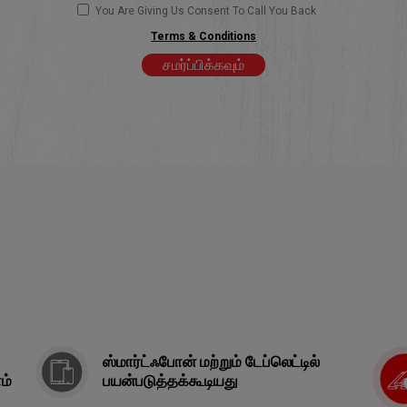
You Are Giving Us Consent To Call You Back
Terms & Conditions
சமர்ப்பிக்கவும்
ஸ்மார்ட்ஃபோன் மற்றும் டேப்லெட்டில்
ம்
பயன்படுத்தக்கூடியது