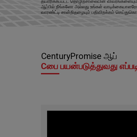
தயாரிக்கப்பட்ட தொழிற்சாலையின் விவரங்களையும் 
ஆப்பில் நீங்களோ அல்லது உங்கள் வாடிக்கையாள
வாரண்ட்டி சான்றிதழையும் பதிவிறக்கம் செய்துகொ
CenturyPromise ஆப்
Cபை பயன்படுத்துவது எப்பட