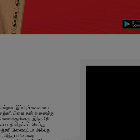
கின்றன. இப்பிரச்சனையை
ெஞ்சுரி பிளை தன் அனைத்து
கிணைத்துள்ளது. இந்த QR
பை பதிவிறக்கம் செய்து
ஞ்சுரி பிளைவுட்டா அல்லது
, அந்தப் பிளைவுட்