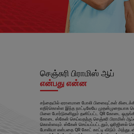
செஞ்சுரி பிராமிஸ் ஆப்
என்பது என்ன
சந்தையில் ஏராளமான போலி பிளைவுட்கள் கிடைக்
எதிர்கொள்ள இந்த நாட்டிலேயே முதன்முறையாக ச
பிளை போர்டுகளிலும் தனிப்பட்ட QR கோடை ஒருங்
கோடை ஸ்கேன் செய்வதற்கு செஞ்சுரி பிராமிஸ் ஆப்
கொள்ளவும். ஸ்கேன் செய்யப்பட்டதும், ஒரிஜினல் செ
போலியா என்பதை QR கோட் காட்டி விடும். அத்துடன்