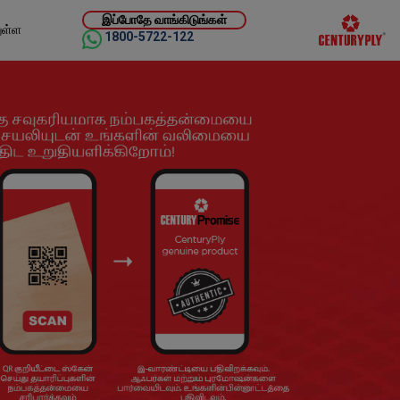
இப்போதே வாங்கிடுங்கள்
ுள்ள
1800-5722-122