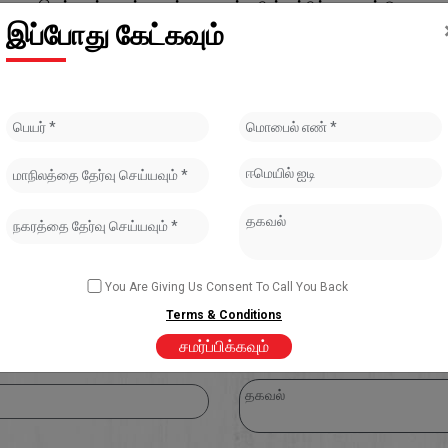
யாக இருப்பதன் மூலம் வாடிக்கையாளர்களின் நம்பிக்கையைப் பெறுவதுடன் 
இப்போது கேட்கவும்
You Are Giving Us Consent To Call You Back
Terms & Conditions
சமர்ப்பிக்கவும்