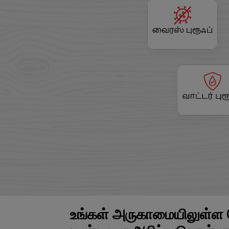
உங்கள் அருகாமையிலுள்ள 