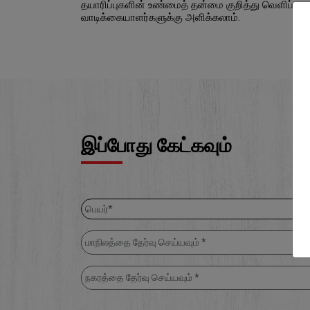
தயாரிப்புகளின் உண்மைத் தன்மை குறித்து வெளிப்படை
வாடிக்கையாளர்களுக்கு அளிக்கலாம்.
இப்போது கேட்கவும்