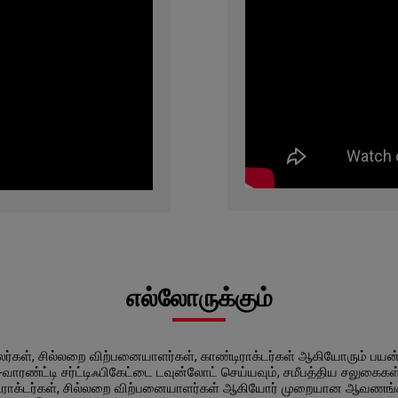
எல்லோருக்கும்
லர்கள், சில்லறை விற்பனையாளர்கள், காண்டிராக்டர்கள் ஆகியோரும் பயன்
ரண்ட்டி சர்ட்டிஃபிகேட்டை டவுன்லோட் செய்யவும், சமீபத்திய சலுகைகள
்டிராக்டர்கள், சில்லறை விற்பனையாளர்கள் ஆகியோர் முறையான ஆவணங்க